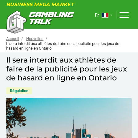
BUSINESS MEGA MARKET
Fr
Accueil
Nouvelles
Il sera interdit aux athlètes de faire de la publicité pour les jeux de
hasard en ligne en Ontario
À PROPOS
Il sera interdit aux athlètes de
faire de la publicité pour les jeux
FORUM
de hasard en ligne en Ontario
ARTICLES
Régulation
NOUVELLES
LIENS UTILES
ÉVÉNEMENTS