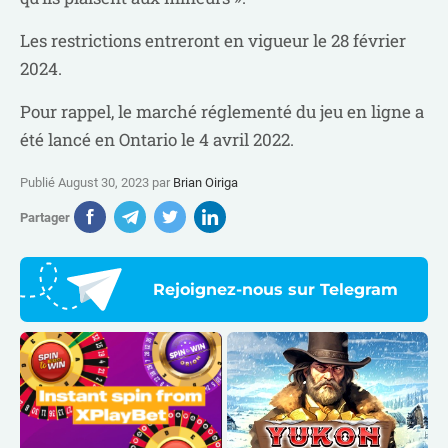
Les restrictions entreront en vigueur le 28 février
2024.
Pour rappel, le marché réglementé du jeu en ligne a
été lancé en Ontario le 4 avril 2022.
Publié August 30, 2023 par
Brian Oiriga
Partager
Rejoignez-nous sur Telegram