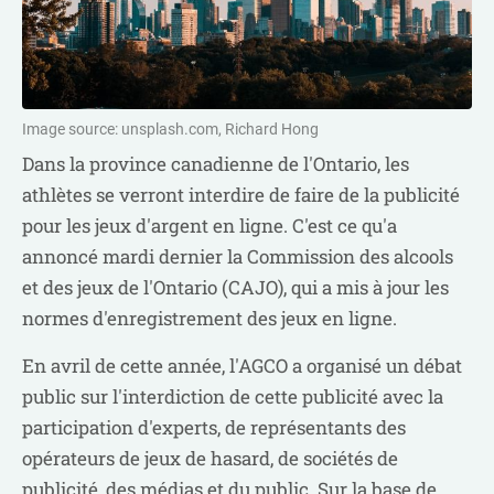
Image source: unsplash.com, Richard Hong
Dans la province canadienne de l'Ontario, les
athlètes se verront interdire de faire de la publicité
pour les jeux d'argent en ligne. C'est ce qu'a
annoncé mardi dernier la Commission des alcools
et des jeux de l'Ontario (CAJO), qui a mis à jour les
normes d'enregistrement des jeux en ligne.
En avril de cette année, l'AGCO a organisé un débat
public sur l'interdiction de cette publicité avec la
participation d'experts, de représentants des
opérateurs de jeux de hasard, de sociétés de
publicité, des médias et du public. Sur la base de