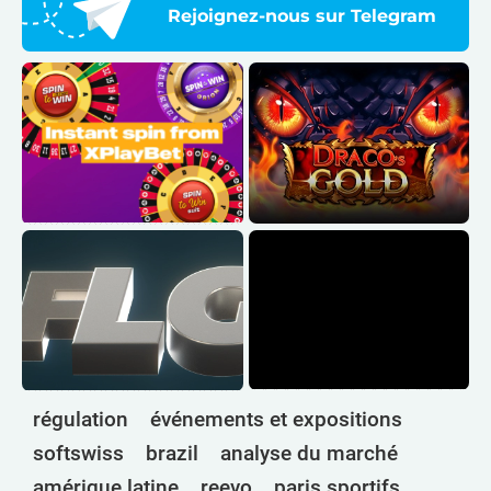
Rejoignez-nous sur Telegram
régulation
événements et expositions
softswiss
brazil
analyse du marché
amérique latine
reevo
paris sportifs