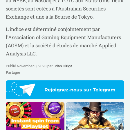
au NYSE, au Nasdaq et à l'OTC aux États-Unis. Deux
sociétés sont cotées à l'Australian Securities
Exchange et une à la Bourse de Tokyo.
L'indice est déterminé conjointement par
l'Association of Gaming Equipment Manufacturers
(AGEM) et la société d'études de marché Applied
Analysis LLC.​
Publié November 3, 2023 par
Brian Oiriga
Partager
Rejoignez-nous sur Telegram