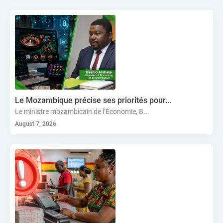
3 oaks gaming
gamebeat
côte d'ivoire
esports
atomic slot lab
tanzanie
spadegaming
gamzix
stakelogic
angola
digicode
mascot
maroc
libéria
gaming corps
igaming club
analyse sportive
peter & sons
thaïlande
eswatini
1spin4win
zambia
zimbabwe
Le Mozambique précise ses priorités pour...
zeusplay
Le ministre mozambicain de l’Économie, B...
bf games
namibie
amigo gaming
August 7, 2026
malawi
sénégal
bénin
amusnet
alea
ethiopie
7777 gaming
république démocratique du congo
uefa euro
betcore
workbet
mozambique
neko games
evoplay
avatarux
igaming afrika
poker
guinée
rwanda
viêt nam
casino.online
bede gaming
pragmatic play
chine
cameroun
burkina faso
gabon
burundi
congo