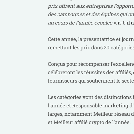
prix offrent aux entreprises l'opport
des campagnes et des équipes qui ont 
au cours de l'année écoulée »
,
a-t-il 
Cette année, la présentatrice et journ
remettant les prix dans 20 catégories
Conçus pour récompenser l'excellence
célébreront les réussites des affiliés
fournisseurs qui soutiennent le secte
Les catégories vont des distinctions 
l'année et Responsable marketing d'a
larges, notamment Meilleur réseau d'aff
et Meilleur affilié crypto de l'année.