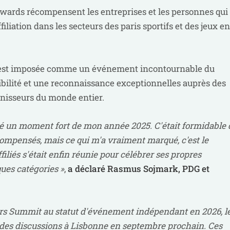
 Awards récompensent les entreprises et les personnes qui
iliation dans les secteurs des paris sportifs et des jeux en
s'est imposée comme un événement incontournable du
ibilité et une reconnaissance exceptionnelles auprès des
urnisseurs du monde entier.
té un moment fort de mon année 2025. C'était formidable 
compensés, mais ce qui m'a vraiment marqué, c'est le
liés s'était enfin réunie pour célébrer ses propres
ques catégories »
,
a déclaré Rasmus Sojmark, PDG et
ders Summit au statut d'événement indépendant en 2026, l
r des discussions à Lisbonne en septembre prochain. Ces