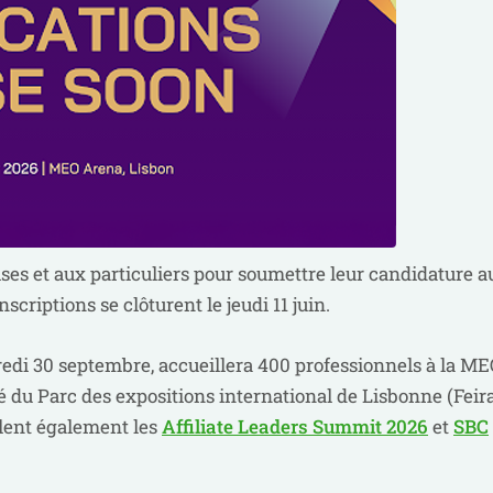
ises et aux particuliers pour soumettre leur candidature a
inscriptions se clôturent le jeudi 11 juin.
redi 30 septembre, accueillera 400 professionnels à la M
é du Parc des expositions international de Lisbonne (Feir
ulent également les
Affiliate Leaders Summit 2026
et
SBC