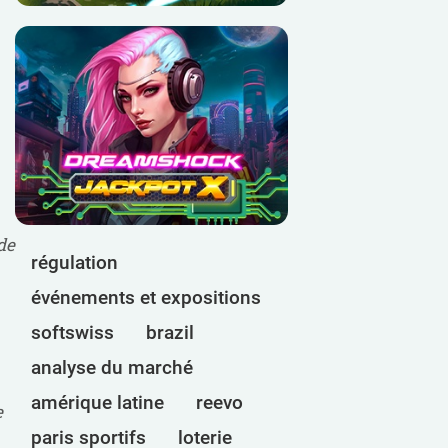
de
régulation
événements et expositions
softswiss
brazil
analyse du marché
amérique latine
reevo
e
paris sportifs
loterie