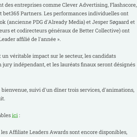
nt des entreprises comme Clever Advertising, Flashscore,
 bet365 Partners. Les performances individuelles ont
ok (ancienne PDG d'Already Media) et Jesper Søgaard et
rs et codirecteurs généraux de Better Collective) ont
eader affilié de l'année ».
t un véritable impact sur le secteur, les candidats
 jury indépendant, et les lauréats finaux seront désignés
 bienvenue, suivi d'un dîner trois services, d'animations,
it.
tables
ici
:
les Affiliate Leaders Awards sont encore disponibles,