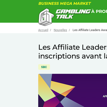
BUSINESS MEGA MARKET
À PRO
Accueil
Nouvelles
Les Affiliate Leaders Awa
Les Affiliate Leade
inscriptions avant
SBC