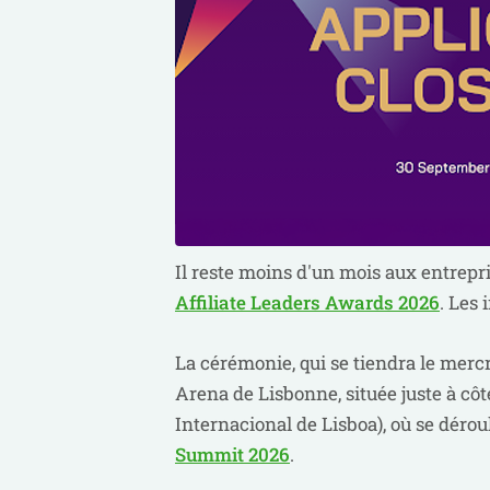
Il reste moins d'un mois aux entrepr
Affiliate Leaders Awards 2026
. Les 
La cérémonie, qui se tiendra le merc
Arena de Lisbonne, située juste à côt
Internacional de Lisboa), où se déro
Summit 2026
.