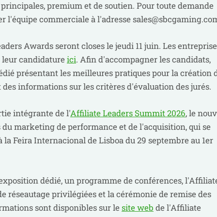
t principales, premium et de soutien. Pour toute demande
er l'équipe commerciale à l'adresse
sales@sbcgaming.co
eaders Awards seront closes le jeudi 11 juin. Les entrepris
e leur candidature
ici
. Afin d'accompagner les candidats,
ié présentant les meilleures pratiques pour la création 
es informations sur les critères d'évaluation des jurés.
tie intégrante de l'
Affiliate Leaders Summit 2026
, le nouv
du marketing de performance et de l'acquisition, qui se
 la Feira Internacional de Lisboa du 29 septembre au 1er
xposition dédié, un programme de conférences, l'Affiliat
e réseautage privilégiées et la cérémonie de remise des
ormations sont disponibles sur le
site web
de l'Affiliate