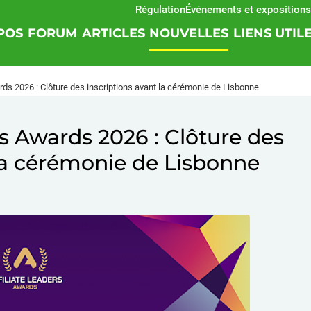
Régulation
Événements et expositions
SOF
POS
FORUM
ARTICLES
NOUVELLES
LIENS UTIL
rds 2026 : Clôture des inscriptions avant la cérémonie de Lisbonne
rs Awards 2026 : Clôture des
 la cérémonie de Lisbonne