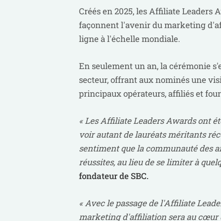
Créés en 2025, les Affiliate Leaders
façonnent l'avenir du marketing d'aff
ligne à l'échelle mondiale.
En seulement un an, la cérémonie 
secteur, offrant aux nominés une vis
principaux opérateurs, affiliés et fo
« Les Affiliate Leaders Awards ont é
voir autant de lauréats méritants ré
sentiment que la communauté des affi
réussites, au lieu de se limiter à quel
fondateur de SBC.
« Avec le passage de l'Affiliate Lea
marketing d'affiliation sera au cœu