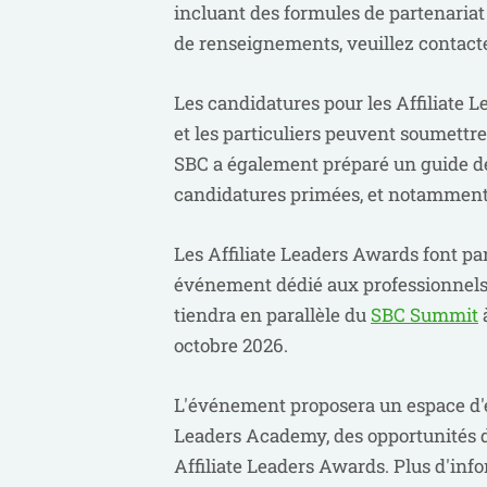
incluant des formules de partenaria
de renseignements, veuillez contact
Les candidatures pour les Affiliate L
et les particuliers peuvent soumettr
SBC a également préparé un guide déd
candidatures primées, et notamment d
Les Affiliate Leaders Awards font par
événement dédié aux professionnels 
tiendra en parallèle du
SBC Summit
à
octobre 2026.
L'événement proposera un espace d'e
Leaders Academy, des opportunités d
Affiliate Leaders Awards. Plus d'inf