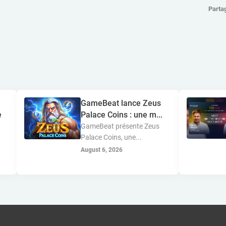
Parta
GameBeat lance Zeus
e
Palace Coins : une m...
GameBeat présente Zeus
Palace Coins, une...
August 6, 2026