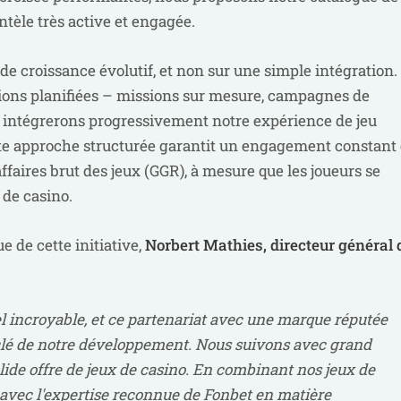
ntèle très active et engagée.
de croissance évolutif, et non sur une simple intégration.
ations planifiées – missions sur mesure, campagnes de
s intégrerons progressivement notre expérience de jeu
te approche structurée garantit un engagement constant 
ffaires brut des jeux (GGR), à mesure que les joueurs se
 de casino.
 de cette initiative,
Norbert Mathies, directeur général 
l incroyable, et ce partenariat avec une marque réputée
lé de notre développement. Nous suivons avec grand
solide offre de jeux de casino. En combinant nos jeux de
avec l'expertise reconnue de Fonbet en matière