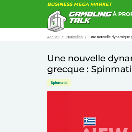
BUSINESS MEGA MARKET
À PRO
Accueil
Nouvelles
Une nouvelle dynamique p
Une nouvelle dyna
grecque : Spinmati
Spinmatic