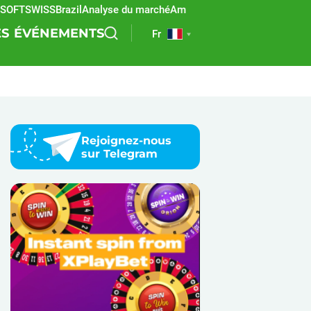
FTSWISS
Brazil
Analyse du marché
Amérique latine
REEVO
Paris sport
ES
ÉVÉNEMENTS
Fr
Rejoignez-nous
sur Telegram